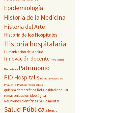
Epidemiología
Historia de la Medicina
Historia del Arte
Historia de los Hospitales
Historia hospitalaria
Humanización de la salud
Innovación docente
Monasterios
Patrimonio
Neurastenia
PID Hospitalis
Plantas medicinales
Priquiatría
Prácticas responsables
quiebra democrática
Religiosidad popular
remasterización ideológica
Reuniones científicas
Salud mental
Salud Pública
Silencio