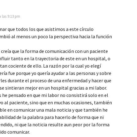
 las 9:13 pm
mar que todos los que asistimos a este círculo
mbió al menos un poco la perspectiva hacia la función
 creía que la forma de comunicación con un paciente
fluir tanto en la trayectoria de este en un hospital, o
tan cociente de ello. La razón por la cual yo elegí
ría fue porque yo quería ayudar a las personas y sobre
es durante el proceso de una enfermedad y hacer que
se sintieran mejor en un hospital gracias a mi labor.
 he pensado en que mi labor no consistirá solo en el
yo al paciente, sino que en muchas ocasiones, también
able en comunicar una mala noticia y que también he
abilidad de la palabra para hacerlo de forma que ni
dido, ni que la noticia resulte aun peor por la forma
ido comunicar.