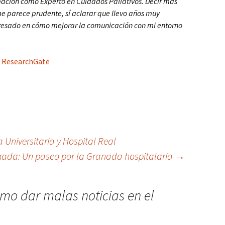
ación como Experto en Cuidados Paliativos. Decir más
e parece prudente, sí aclarar que llevo años muy
resado en cómo mejorar la comunicación con mi entorno
ResearchGate
 Universitaria y Hospital Real
ogada: Un paseo por la Granada hospitalaria
→
mo dar malas noticias en el