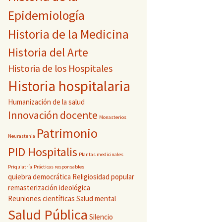
Epidemiología
Historia de la Medicina
Historia del Arte
Historia de los Hospitales
Historia hospitalaria
Humanización de la salud
Innovación docente
Monasterios
Patrimonio
Neurastenia
PID Hospitalis
Plantas medicinales
Priquiatría
Prácticas responsables
quiebra democrática
Religiosidad popular
remasterización ideológica
Reuniones científicas
Salud mental
Salud Pública
Silencio