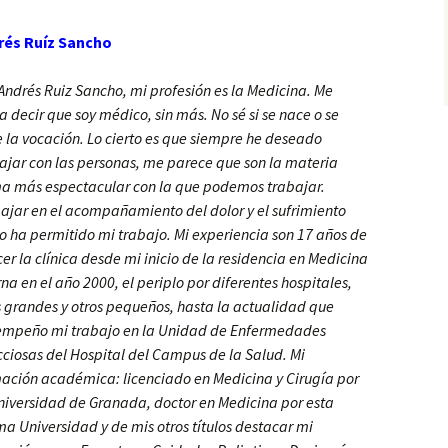
rés Ruíz Sancho
Andrés Ruiz Sancho, mi profesión es la Medicina. Me
a decir que soy médico, sin más. No sé si se nace o se
 la vocación. Lo cierto es que siempre he deseado
ajar con las personas, me parece que son la materia
a más espectacular con la que podemos trabajar.
ajar en el acompañamiento del dolor y el sufrimiento
o ha permitido mi trabajo. Mi experiencia son 17 años de
cer la clínica desde mi inicio de la residencia en Medicina
rna en el año 2000, el periplo por diferentes hospitales,
 grandes y otros pequeños, hasta la actualidad que
mpeño mi trabajo en la Unidad de Enfermedades
cciosas del Hospital del Campus de la Salud. Mi
ación académica: licenciado en Medicina y Cirugía por
niversidad de Granada, doctor en Medicina por esta
a Universidad y de mis otros títulos destacar mi