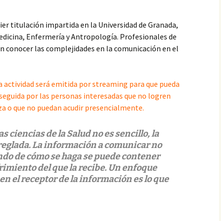
ospitalaria
ier titulación impartida en la Universidad de Granada,
edicina, Enfermería y Antropología. Profesionales de
a Universitaria
en conocer las complejidades en la comunicación en el
a actividad será emitida por streaming para que pueda
 seguida por las personas interesadas que no logren
za o que no puedan acudir presencialmente.
 ciencias de la Salud no es sencillo, la
reglada. La información a comunicar no
ndo de cómo se haga se puede contener
rimiento del que la recibe. Un enfoque
n el receptor de la información es lo que