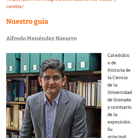
cambio/
Nuestro guía
Alfredo Menéndez Navarro
Catedrátic
o de
Historia de
la Ciencia
de la
Universidad
de Granada
y comisario
de la
exposición.
Su
principal