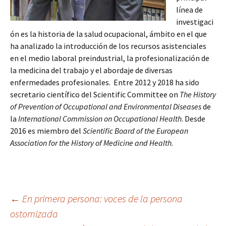
línea de
investigaci
ón es la historia de la salud ocupacional, ámbito en el que
ha analizado la introducción de los recursos asistenciales
en el medio laboral preindustrial, la profesionalización de
la medicina del trabajo y el abordaje de diversas
enfermedades profesionales. Entre 2012 y 2018 ha sido
secretario científico del Scientific Committee on
The History
of Prevention of Occupational and Environmental Diseases
de
la
International Commission on Occupational Health
. Desde
2016 es miembro del
Scientific Board of the European
Association for the History of Medicine and Health
.
Navegación
←
En primera persona: voces de la persona
ostomizada