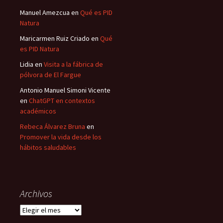
Manuel Amezcua
en
Qué es PID
Natura
Maricarmen Ruiz Criado
en
Qué
es PID Natura
Lidia
en
Visita a la fábrica de
pólvora de El Fargue
Antonio Manuel Simoni Vicente
en
ChatGPT en contextos
académicos
Rebeca Álvarez Bruna
en
Promover la vida desde los
hábitos saludables
Archivos
Archivos