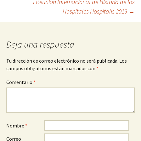
I Reunión Internacional de Historia de los
de
Hospitales Hospitalis 2019
→
entradas
Deja una respuesta
Tu dirección de correo electrónico no será publicada.
Los
campos obligatorios están marcados con
*
Comentario
*
Nombre
*
Correo