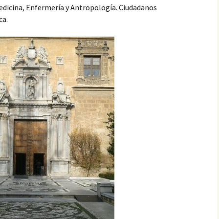
Medicina, Enfermería y Antropología. Ciudadanos
ospitalaria
ca.
a Universitaria