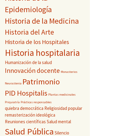
Epidemiología
Historia de la Medicina
Historia del Arte
Historia de los Hospitales
Historia hospitalaria
Humanización de la salud
Innovación docente
Monasterios
Patrimonio
Neurastenia
PID Hospitalis
Plantas medicinales
Priquiatría
Prácticas responsables
quiebra democrática
Religiosidad popular
remasterización ideológica
Reuniones científicas
Salud mental
Salud Pública
Silencio