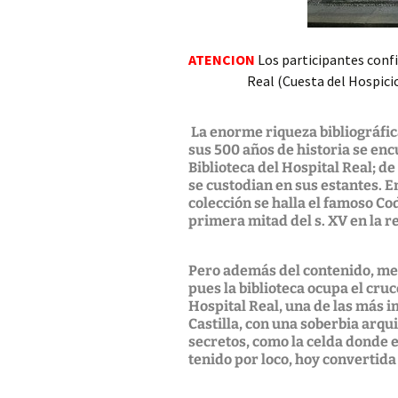
Silicosis en la Andalucía
del siglo XX
ATENCION
Los participantes conf
Real (Cuesta del Hospicio,
Epidemias: un combate
histórico
La enorme riqueza bibliográfi
Involving Patients and
sus 500 años de historia se en
the Public in Research
Biblioteca del Hospital Real; de
se custodian en sus estantes. E
El miedo, los miedos.
colección se halla el famoso Co
Gestión saludable
primera mitad del s. XV en la r
Menores y jóvenes
transgénero
Pero además del contenido, mer
pues la biblioteca ocupa el cru
Isabel Zendal en la Real
Hospital Real, una de las más i
Expedición Filantrópica
Castilla, con una soberbia arqu
de la Vacuna
secretos, como la celda donde 
tenido por loco, hoy convertida
Gripe española de 1918-
1919 y COVID-19