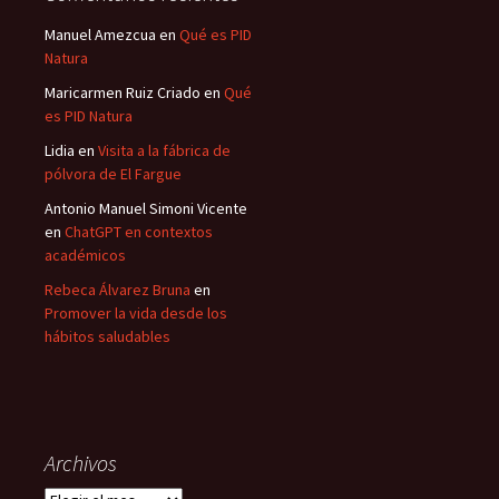
Manuel Amezcua
en
Qué es PID
Natura
Maricarmen Ruiz Criado
en
Qué
es PID Natura
Lidia
en
Visita a la fábrica de
pólvora de El Fargue
Antonio Manuel Simoni Vicente
en
ChatGPT en contextos
académicos
Rebeca Álvarez Bruna
en
Promover la vida desde los
hábitos saludables
Archivos
Archivos