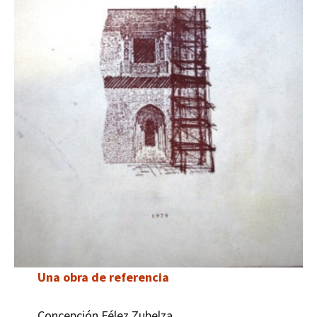
Una obra de referencia
Concepción Félez Zubelza