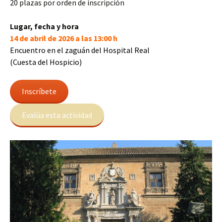
20 plazas por orden de inscripción
Lugar, fecha y hora
14 de abril de 2026 a las 13:00 h
Encuentro en el zaguán del Hospital Real
(Cuesta del Hospicio)
Inscríbete
Evalúa esta actividad